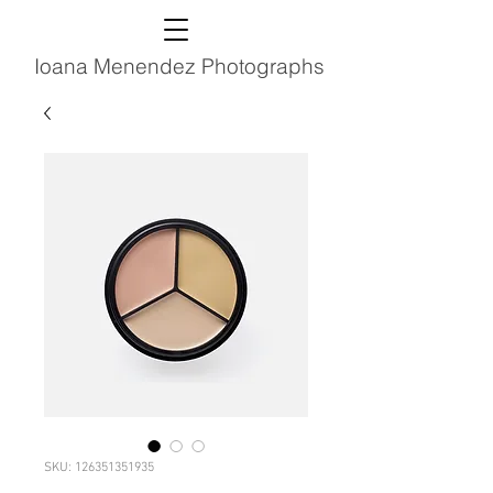
Ioana Menendez Photographs
SKU: 126351351935