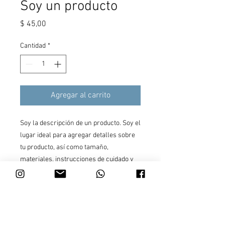
Soy un producto
Precio
$ 45,00
Cantidad
*
Agregar al carrito
Soy la descripción de un producto. Soy el 
lugar ideal para agregar detalles sobre 
tu producto, así como tamaño, 
materiales, instrucciones de cuidado y 
de limpieza.
INFORMACIÓN DE
PRODUCTO