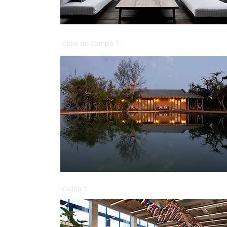
casa de campo 1
oficina 1