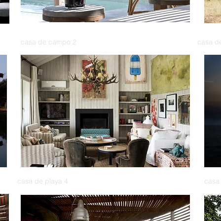
casa de campo 2
casa d
casa de playa 4
casa